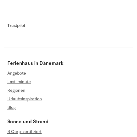
Trustpilot
Ferienhaus in Dänemark
Angebote
Last-minute
Regionen
Urlaubsinspiration
Blog
Sonne und Strand
B Corp-zertifiziert