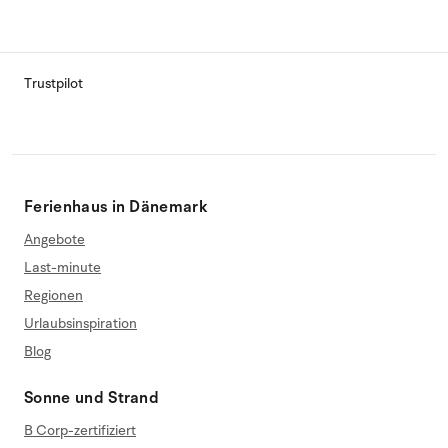
Trustpilot
Ferienhaus in Dänemark
Angebote
Last-minute
Regionen
Urlaubsinspiration
Blog
Sonne und Strand
B Corp-zertifiziert