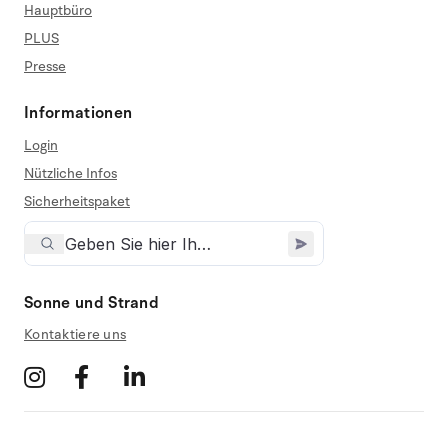
Hauptbüro
PLUS
Presse
Informationen
Login
Nützliche Infos
Sicherheitspaket
Sonne und Strand
Kontaktiere uns