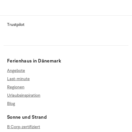
Trustpilot
Ferienhaus in Dänemark
Angebote
Last-minute
Regionen
Urlaubsinspiration
Blog
Sonne und Strand
B Corp-zertifiziert