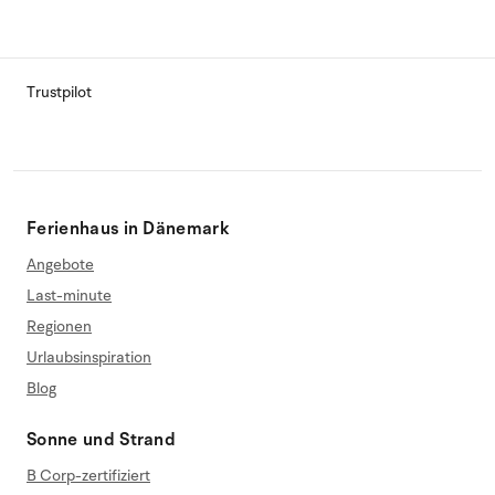
Trustpilot
Ferienhaus in Dänemark
Angebote
Last-minute
Regionen
Urlaubsinspiration
Blog
Sonne und Strand
B Corp-zertifiziert