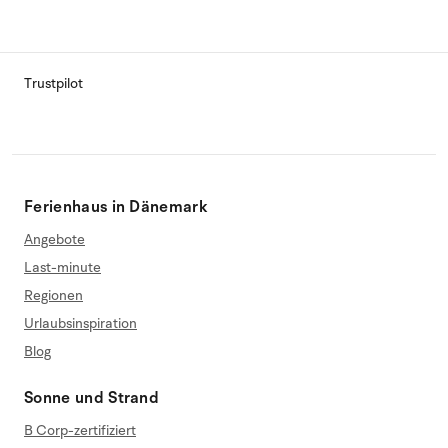
Trustpilot
Ferienhaus in Dänemark
Angebote
Last-minute
Regionen
Urlaubsinspiration
Blog
Sonne und Strand
B Corp-zertifiziert