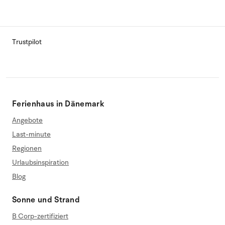
Trustpilot
Ferienhaus in Dänemark
Angebote
Last-minute
Regionen
Urlaubsinspiration
Blog
Sonne und Strand
B Corp-zertifiziert