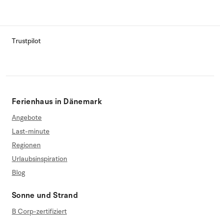
Trustpilot
Ferienhaus in Dänemark
Angebote
Last-minute
Regionen
Urlaubsinspiration
Blog
Sonne und Strand
B Corp-zertifiziert