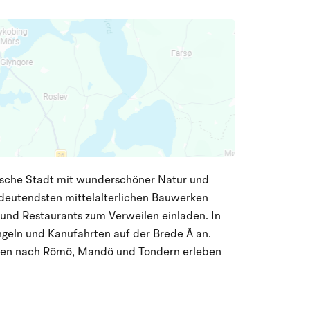
orische Stadt mit wunderschöner Natur und
bedeutendsten mittelalterlichen Bauwerken
nd Restaurants zum Verweilen einladen. In
geln und Kanufahrten auf der Brede Å an.
gen nach Römö, Mandö und Tondern erleben