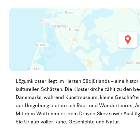
Lögumkloster liegt im Herzen Südjütlands – eine hist
kulturellen Schätzen. Die Klosterkirche zählt zu den 
Dänemarks, während Kunstmuseum, kleine Geschäfte u
der Umgebung bieten sich Rad- und Wandertouren, An
Mit dem Wattenmeer, dem Draved Skov sowie Ausflü
Sie Urlaub voller Ruhe, Geschichte und Natur.