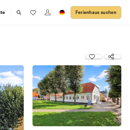
ute
Ferienhaus suchen