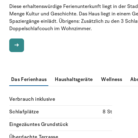
Diese erhaltenswürdige Ferienunterkunft liegt in der Sta
Menge Kultur und Geschichte. Das Haus liegt in einem Geb
Spaziergänge einlädt. Übrigens: Zusätzlich zu den 3 Schla
Doppelschlafcouch im Wohnzimmer.
Das Ferienhaus
Haushaltsgeräte
Wellness
Ab
Verbrauch inklusive
Schlafplätze
8 St
Eingezäuntes Grundstück
Überdachte Terrasse