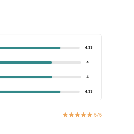
4.33
4
4
4.33
5
/5