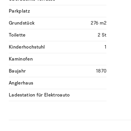
Parkplatz
Grundstück
276 m2
Toilette
2 St
Kinderhochstuhl
1
Kaminofen
Baujahr
1870
Anglerhaus
Ladestation für Elektroauto