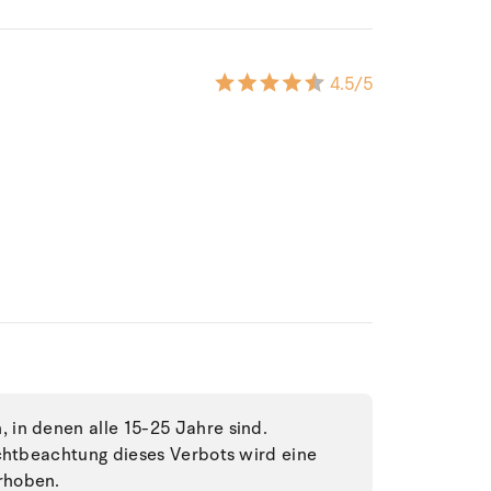
4.5
/5
in denen alle 15-25 Jahre sind.
ichtbeachtung dieses Verbots wird eine
rhoben.