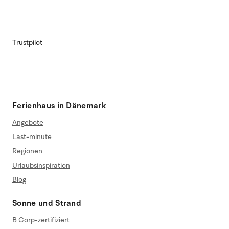
Trustpilot
Ferienhaus in Dänemark
Angebote
Last-minute
Regionen
Urlaubsinspiration
Blog
Sonne und Strand
B Corp-zertifiziert