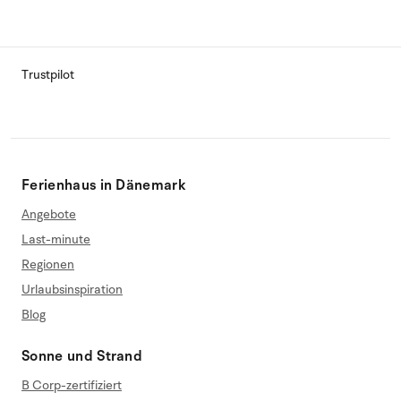
Trustpilot
Ferienhaus in Dänemark
Angebote
Last-minute
Regionen
Urlaubsinspiration
Blog
Sonne und Strand
B Corp-zertifiziert