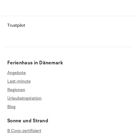
Trustpilot
Ferienhaus in Dänemark
Angebote
Last-minute
Regionen
Urlaubsinspiration
Blog
Sonne und Strand
B Corp-zertifiziert