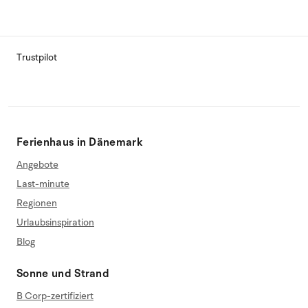
Trustpilot
Ferienhaus in Dänemark
Angebote
Last-minute
Regionen
Urlaubsinspiration
Blog
Sonne und Strand
B Corp-zertifiziert