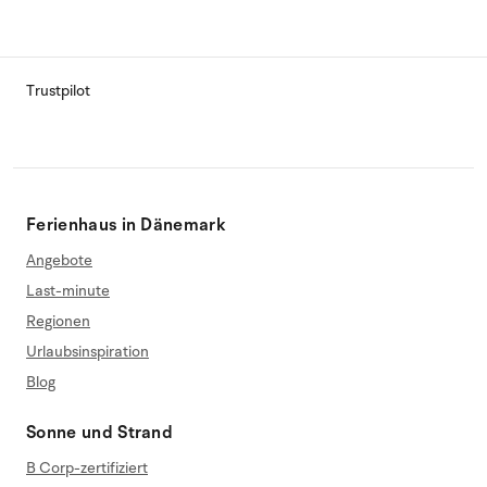
Trustpilot
Ferienhaus in Dänemark
Angebote
Last-minute
Regionen
Urlaubsinspiration
Blog
Sonne und Strand
B Corp-zertifiziert