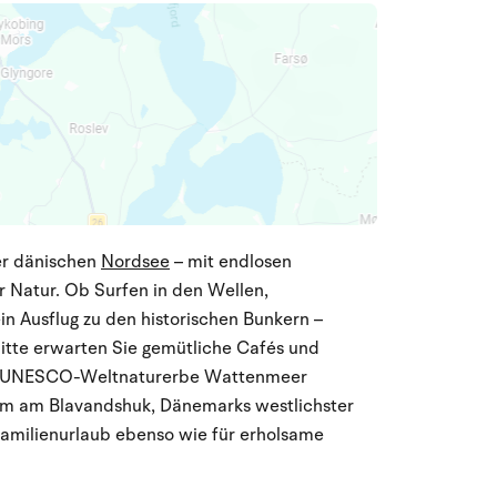
der dänischen
Nordsee
– mit endlosen
 Natur. Ob Surfen in den Wellen,
n Ausflug zu den historischen Bunkern –
smitte erwarten Sie gemütliche Cafés und
as UNESCO-Weltnaturerbe Wattenmeer
tturm am Blavandshuk, Dänemarks westlichster
 Familienurlaub ebenso wie für erholsame