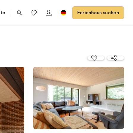
ute
Ferienhaus suchen