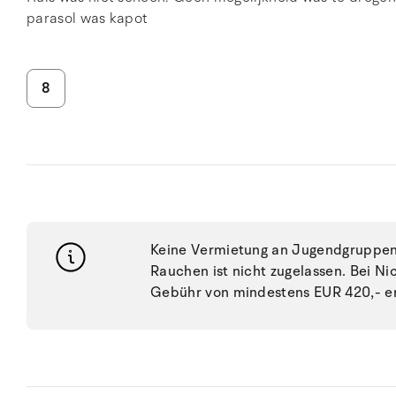
parasol was kapot
8
Keine Vermietung an Jugendgruppen, 
Rauchen ist nicht zugelassen. Bei N
Gebühr von mindestens EUR 420,- e