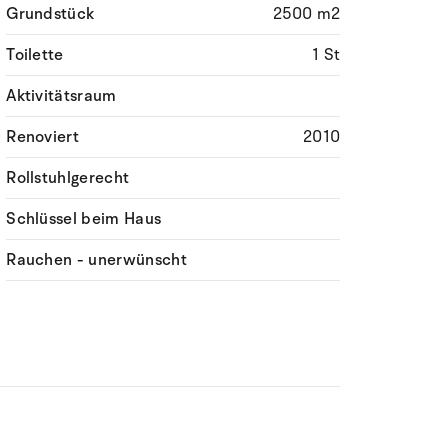
Grundstück
2500 m2
Toilette
1 St
Aktivitätsraum
Renoviert
2010
Rollstuhlgerecht
Schlüssel beim Haus
Rauchen - unerwünscht