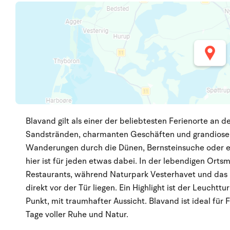
Blavand gilt als einer der beliebtesten Ferienorte an 
Sandstränden, charmanten Geschäften und grandioser
Wanderungen durch die Dünen, Bernsteinsuche oder ei
hier ist für jeden etwas dabei. In der lebendigen Ort
Restaurants, während Naturpark Vesterhavet und d
direkt vor der Tür liegen. Ein Highlight ist der Leuch
Punkt, mit traumhafter Aussicht. Blavand ist ideal für
Tage voller Ruhe und Natur.