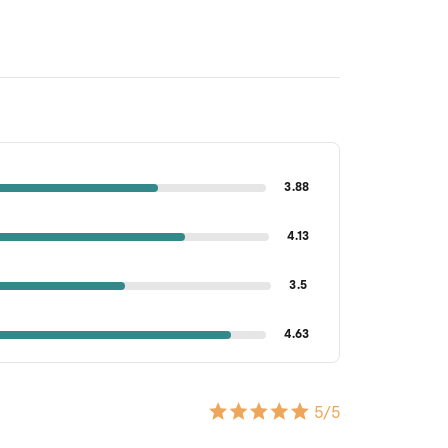
3.88
4.13
3.5
4.63
5
/5