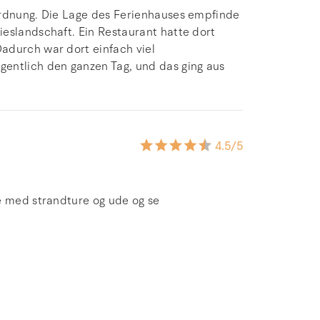
Ordnung. Die Lage des Ferienhauses empfinde
eslandschaft. Ein Restaurant hatte dort
adurch war dort einfach viel
entlich den ganzen Tag, und das ging aus
4.5
/5
e med strandture og ude og se