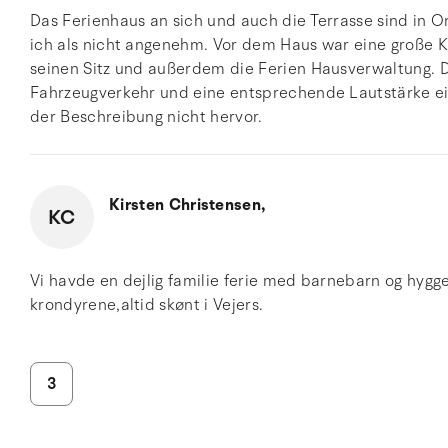
Das Ferienhaus an sich und auch die Terrasse sind in 
ich als nicht angenehm. Vor dem Haus war eine große Ki
seinen Sitz und außerdem die Ferien Hausverwaltung. D
Fahrzeugverkehr und eine entsprechende Lautstärke eig
der Beschreibung nicht hervor.
Kirsten Christensen,
KC
Vi havde en dejlig familie ferie med barnebarn og hygg
krondyrene,altid skønt i Vejers.
3