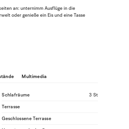
eiten an: unternimm Ausflüge in die
rwelt oder genieße ein Eis und eine Tasse
stände
Multimedia
Schlafräume
3 St
Terrasse
Geschlossene Terrasse