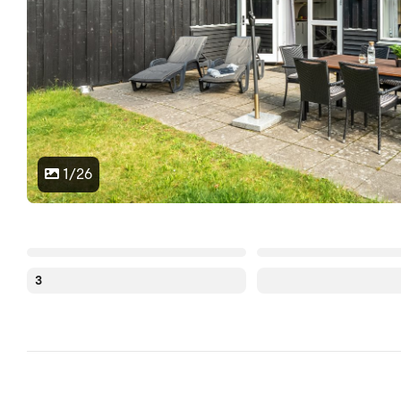
1/26
3