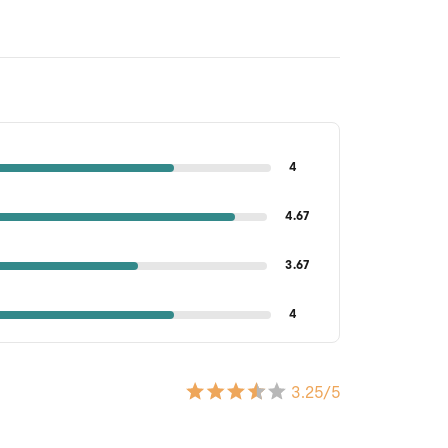
4
4.67
3.67
4
3.25
/5