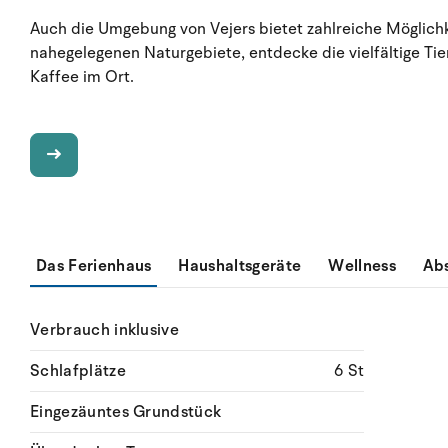
Auch die Umgebung von Vejers bietet zahlreiche Möglichk
nahegelegenen Naturgebiete, entdecke die vielfältige Tie
Kaffee im Ort.
Das Ferienhaus
Haushaltsgeräte
Wellness
Ab
Verbrauch inklusive
Schlafplätze
6 St
Eingezäuntes Grundstück