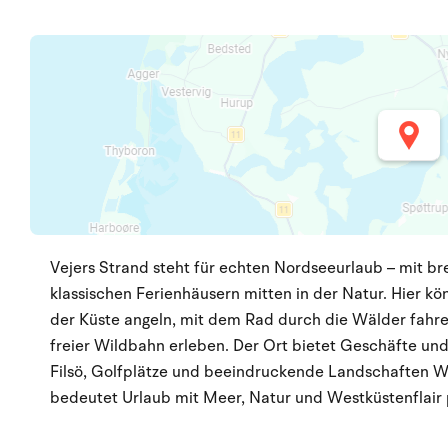
Vejers Strand steht für echten Nordseeurlaub – mit b
klassischen Ferienhäusern mitten in der Natur. Hier kö
der Küste angeln, mit dem Rad durch die Wälder fahre
freier Wildbahn erleben. Der Ort bietet Geschäfte un
Filsö, Golfplätze und beeindruckende Landschaften Wes
bedeutet Urlaub mit Meer, Natur und Westküstenflair 