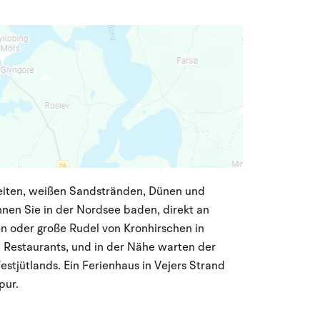
reiten, weißen Sandstränden, Dünen und
nnen Sie in der Nordsee baden, direkt an
n oder große Rudel von Kronhirschen in
d Restaurants, und in der Nähe warten der
tjütlands. Ein Ferienhaus in Vejers Strand
pur.