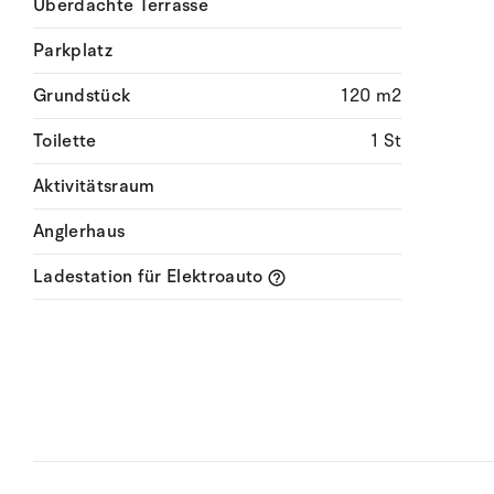
Überdachte Terrasse
Parkplatz
Grundstück
120 m2
Toilette
1 St
Aktivitätsraum
Anglerhaus
Ladestation für Elektroauto