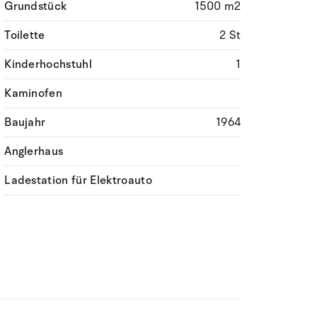
Grundstück
1500 m2
Toilette
2 St
Kinderhochstuhl
1
Kaminofen
Baujahr
1964
Anglerhaus
Ladestation für Elektroauto