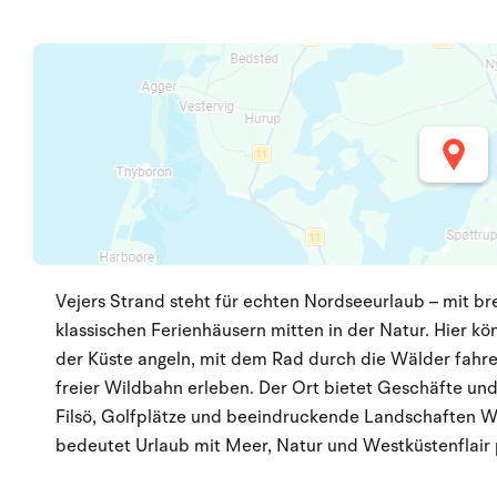
Vejers Strand steht für echten Nordseeurlaub – mit b
klassischen Ferienhäusern mitten in der Natur. Hier kö
der Küste angeln, mit dem Rad durch die Wälder fahre
freier Wildbahn erleben. Der Ort bietet Geschäfte un
Filsö, Golfplätze und beeindruckende Landschaften Wes
bedeutet Urlaub mit Meer, Natur und Westküstenflair 