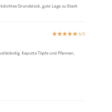
ickdichtes Grundstück, gute Lage zu Stadt
5
/5
ollständig. Kaputte Töpfe und Pfannen,