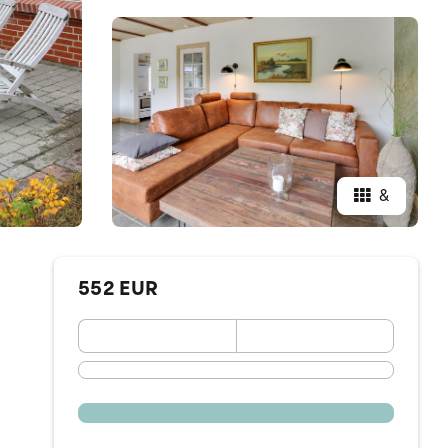
&
552 EUR
September 2026