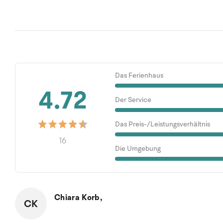
Das Ferienhaus
4.72
Der Service
Das Preis-/Leistungsverhältnis
16
Die Umgebung
Chiara Korb,
CK