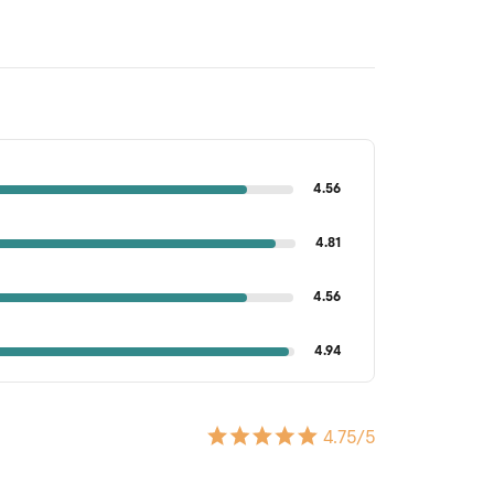
4.56
4.81
4.56
4.94
4.75
/5