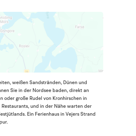
reiten, weißen Sandstränden, Dünen und
nnen Sie in der Nordsee baden, direkt an
n oder große Rudel von Kronhirschen in
d Restaurants, und in der Nähe warten der
tjütlands. Ein Ferienhaus in Vejers Strand
pur.