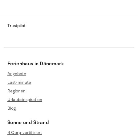
Trustpilot
Ferienhaus in Dänemark
Angebote
Last-minute
Regionen
Urlaubsinspiration
Blog
Sonne und Strand
B Corp-zertifiziert