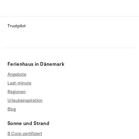
Trustpilot
Ferienhaus in Dänemark
Angebote
Last-minute
Regionen
Urlaubsinspiration
Blog
Sonne und Strand
B Corp-zertifiziert