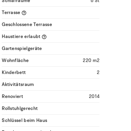
Schlafräume
6 St
Terrasse
Geschlossene Terrasse
Haustiere erlaubt
Gartenspielgeräte
Wohnfläche
220 m2
Kinderbett
2
Aktivitätsraum
Renoviert
2014
Rollstuhlgerecht
Schlüssel beim Haus