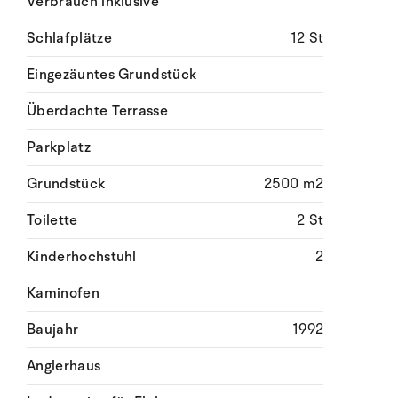
Verbrauch inklusive
Schlafplätze
12 St
Eingezäuntes Grundstück
Überdachte Terrasse
Parkplatz
Grundstück
2500 m2
Toilette
2 St
Kinderhochstuhl
2
Kaminofen
Baujahr
1992
Anglerhaus