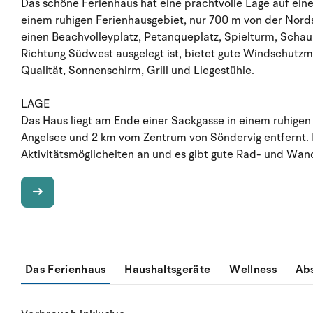
Das schöne Ferienhaus hat eine prachtvolle Lage auf ei
einem ruhigen Ferienhausgebiet, nur 700 m von der Nord
einen Beachvolleyplatz, Petanqueplatz, Spielturm, Schau
Richtung Südwest ausgelegt ist, bietet gute Windschutzm
Qualität, Sonnenschirm, Grill und Liegestühle.
LAGE
Das Haus liegt am Ende einer Sackgasse in einem ruhigen
Angelsee und 2 km vom Zentrum von Söndervig entfernt. 
Aktivitätsmöglicheiten an und es gibt gute Rad- und Wa
Das Ferienhaus
Haushaltsgeräte
Wellness
Ab