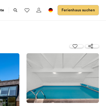
ute
Ferienhaus suchen