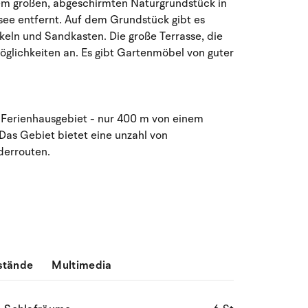
nem großen, abgeschirmten Naturgrundstück in
see entfernt. Auf dem Grundstück gibt es
keln und Sandkasten. Die große Terrasse, die
öglichkeiten an. Es gibt Gartenmöbel von guter
 Ferienhausgebiet - nur 400 m von einem
Das Gebiet bietet eine unzahl von
nderrouten.
stände
Multimedia