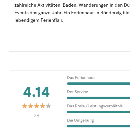
zahlreiche Aktivitäten: Baden, Wanderungen in den Dü
Events das ganze Jahr. Ein Ferienhaus in Söndervig bi
lebendigem Ferienflair.
Das Ferienhaus
4.14
Der Service
Das Preis-/Leistungsverhältnis
28
Die Umgebung