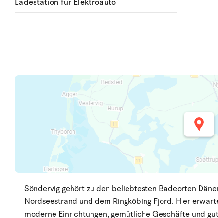
Ladestation für Elektroauto
Söndervig gehört zu den beliebtesten Badeorten Däne
Nordseestrand und dem Ringköbing Fjord. Hier erwart
moderne Einrichtungen, gemütliche Geschäfte und gute