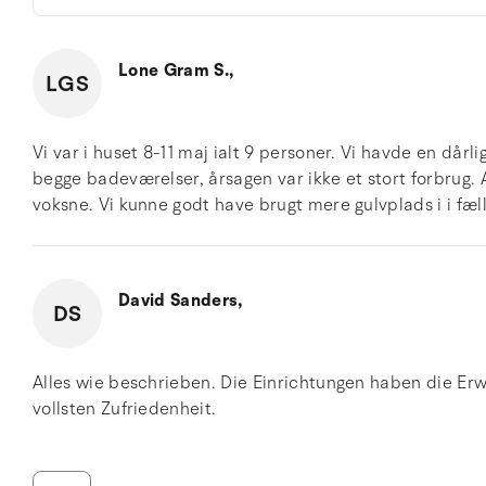
Lone Gram S.,
LGS
Vi var i huset 8-11 maj ialt 9 personer. Vi havde en dårl
begge badeværelser, årsagen var ikke et stort forbrug. A
voksne. Vi kunne godt have brugt mere gulvplads i i fæl
David Sanders,
DS
Alles wie beschrieben. Die Einrichtungen haben die Er
vollsten Zufriedenheit.