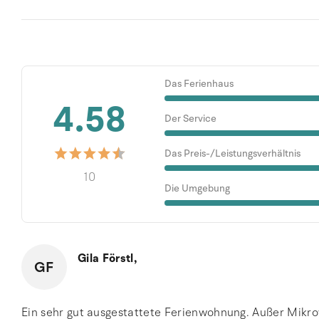
Das Ferienhaus
4.58
Der Service
Das Preis-/Leistungsverhältnis
10
Die Umgebung
Gila Förstl,
GF
Ein sehr gut ausgestattete Ferienwohnung. Außer Mikro