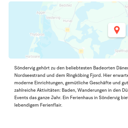
Söndervig gehört zu den beliebtesten Badeorten Däne
Nordseestrand und dem Ringköbing Fjord. Hier erwart
moderne Einrichtungen, gemütliche Geschäfte und gute
zahlreiche Aktivitäten: Baden, Wanderungen in den Dü
Events das ganze Jahr. Ein Ferienhaus in Söndervig bi
lebendigem Ferienflair.