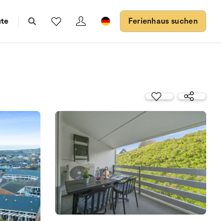
ute
Ferienhaus suchen