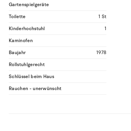
Gartenspielgeräte
Toilette
1 St
Kinderhochstuhl
1
Kaminofen
Baujahr
1978
Rollstuhlgerecht
Schlüssel beim Haus
Rauchen - unerwünscht