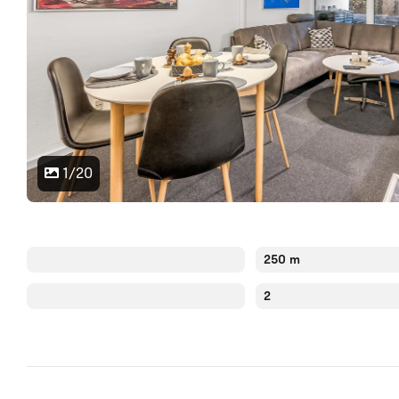
1/20
250 m
2