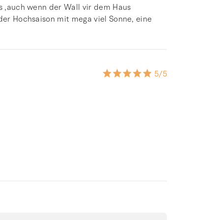
gs ,auch wenn der Wall vir dem Haus
 der Hochsaison mit mega viel Sonne, eine
5
/5