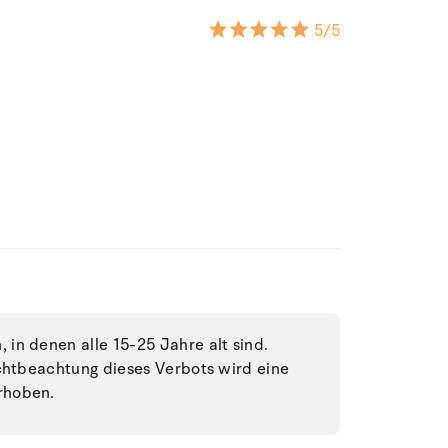
5
/5
in denen alle 15-25 Jahre alt sind.
ichtbeachtung dieses Verbots wird eine
rhoben.