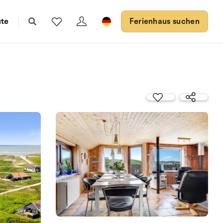
ute
Ferienhaus suchen