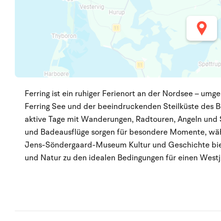
Ferring ist ein ruhiger Ferienort an der Nordsee – um
Ferring See und der beeindruckenden Steilküste des B
aktive Tage mit Wanderungen, Radtouren, Angeln und S
und Badeausflüge sorgen für besondere Momente, wäh
Jens-Söndergaard-Museum Kultur und Geschichte biet
und Natur zu den idealen Bedingungen für einen Westj