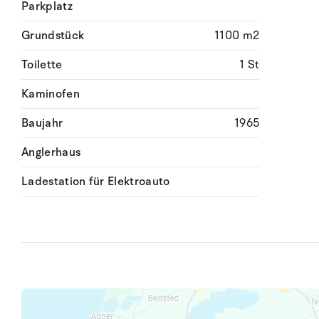
Parkplatz
Grundstück
1100 m2
Toilette
1 St
Kaminofen
Baujahr
1965
Anglerhaus
Ladestation für Elektroauto