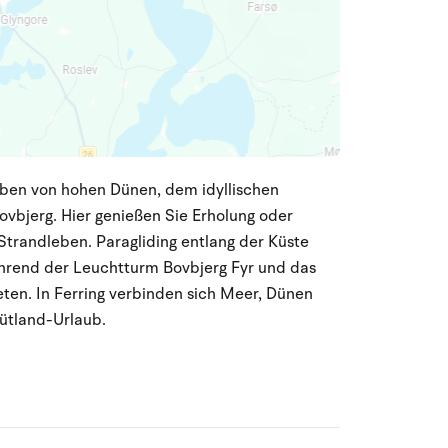
geben von hohen Dünen, dem idyllischen
ovbjerg. Hier genießen Sie Erholung oder
trandleben. Paragliding entlang der Küste
rend der Leuchtturm Bovbjerg Fyr und das
en. In Ferring verbinden sich Meer, Dünen
ütland-Urlaub.