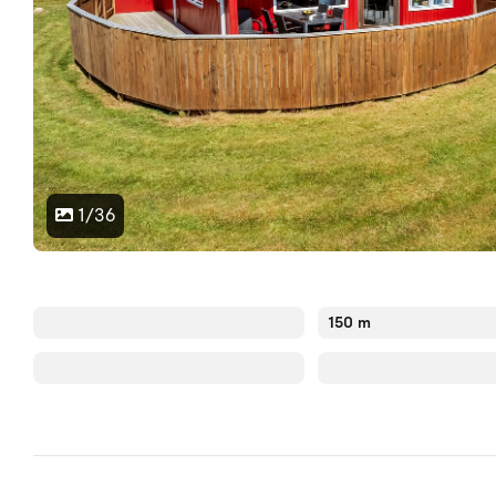
1/36
150 m