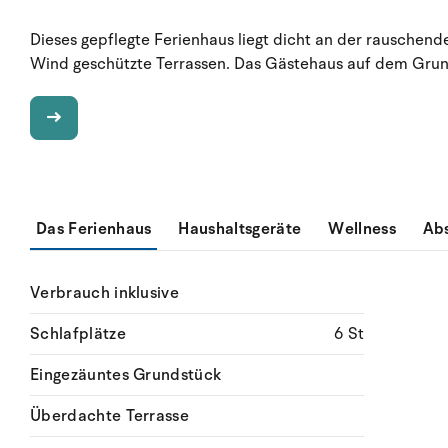
Dieses gepflegte Ferienhaus liegt dicht an der rausche
Wind geschützte Terrassen. Das Gästehaus auf dem Grund
Das Ferienhaus
Haushaltsgeräte
Wellness
Ab
Verbrauch inklusive
Schlafplätze
6 St
Eingezäuntes Grundstück
Überdachte Terrasse