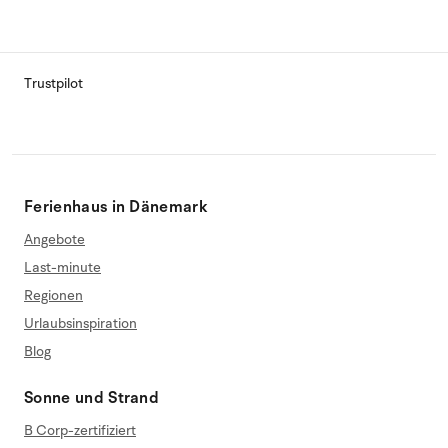
Trustpilot
Ferienhaus in Dänemark
Angebote
Last-minute
Regionen
Urlaubsinspiration
Blog
Sonne und Strand
B Corp-zertifiziert