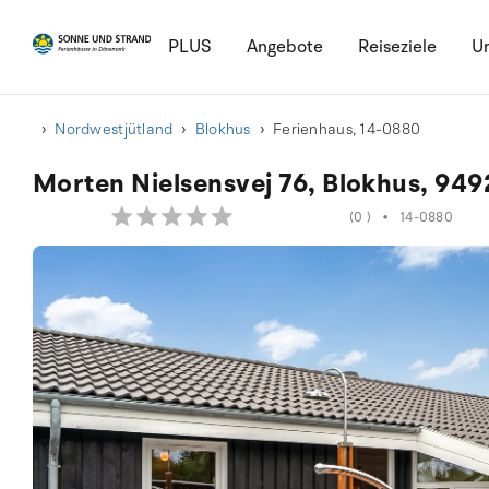
PLUS
Angebote
Reiseziele
Ur
Nordwestjütland
Blokhus
Ferienhaus, 14-0880
Morten Nielsensvej 76, Blokhus, 949
(0 )
•
14-0880