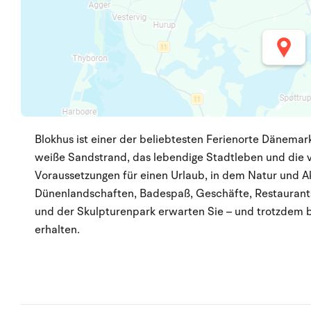
Blokhus ist einer der beliebtesten Ferienorte Dänemarks
weiße Sandstrand, das lebendige Stadtleben und die v
Voraussetzungen für einen Urlaub, in dem Natur und Akt
Dünenlandschaften, Badespaß, Geschäfte, Restaurant
und der Skulpturenpark erwarten Sie – und trotzdem 
erhalten.