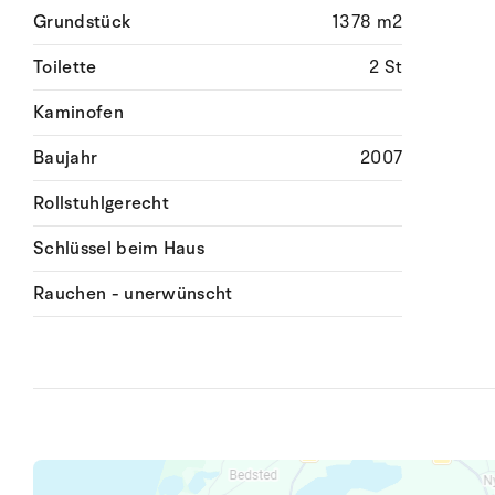
Grundstück
1378 m2
Toilette
2 St
Kaminofen
Baujahr
2007
Rollstuhlgerecht
Schlüssel beim Haus
Rauchen - unerwünscht