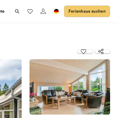
ute
Ferienhaus suchen