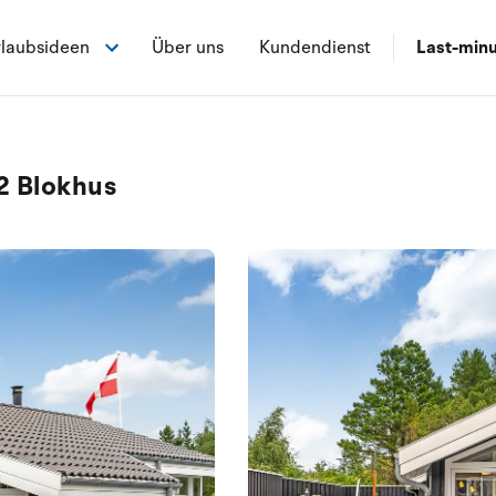
laubsideen
Über uns
Kundendienst
Last-min
2 Blokhus