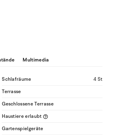
stände
Multimedia
Schlafräume
4 St
Terrasse
Geschlossene Terrasse
Haustiere erlaubt
Gartenspielgeräte