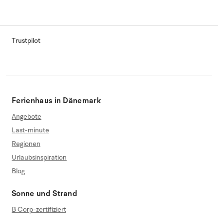
Trustpilot
Ferienhaus in Dänemark
Angebote
Last-minute
Regionen
Urlaubsinspiration
Blog
Sonne und Strand
B Corp-zertifiziert