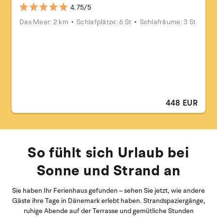
4.75/5
Das Meer: 2 km
Schlafplätze: 6 St
Schlafräume: 3 St
448 EUR
So fühlt sich Urlaub bei
Sonne und Strand an
Sie haben Ihr Ferienhaus gefunden – sehen Sie jetzt, wie andere
Gäste ihre Tage in Dänemark erlebt haben. Strandspaziergänge,
ruhige Abende auf der Terrasse und gemütliche Stunden