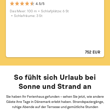
4.5/5
Das Meer: 100 m
Schlafplätze: 6 St
Schlafräume: 3 St
752 EUR
So fühlt sich Urlaub bei
Sonne und Strand an
Sie haben Ihr Ferienhaus gefunden – sehen Sie jetzt, wie andere
Gäste ihre Tage in Dänemark erlebt haben. Strandspaziergänge,
ruhige Abende auf der Terrasse und gemütliche Stunden