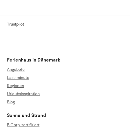
Trustpilot
Ferienhaus in Dänemark
Angebote
Last-minute
Regionen
Urlaubsinspiration
Blog
Sonne und Strand
B Corp-zertifiziert