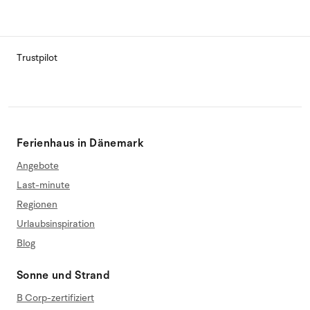
Trustpilot
Ferienhaus in Dänemark
Angebote
Last-minute
Regionen
Urlaubsinspiration
Blog
Sonne und Strand
B Corp-zertifiziert