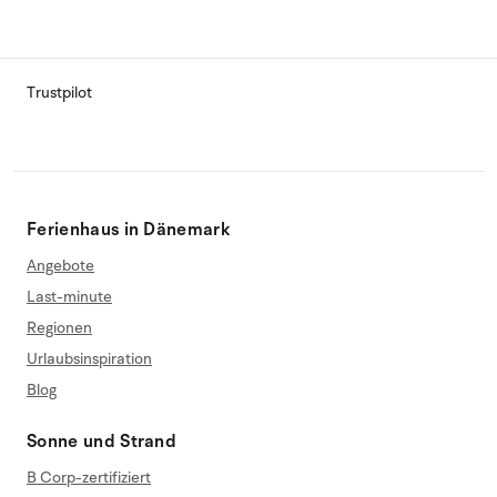
Trustpilot
Ferienhaus in Dänemark
Angebote
Last-minute
Regionen
Urlaubsinspiration
Blog
Sonne und Strand
B Corp-zertifiziert