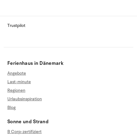
Trustpilot
Ferienhaus in Dänemark
Angebote
Last-minute
Regionen
Urlaubsinspiration
Blog
Sonne und Strand
B Corp-zertifiziert