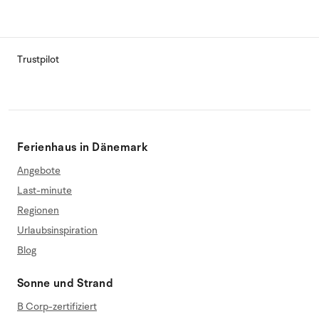
Trustpilot
Ferienhaus in Dänemark
Angebote
Last-minute
Regionen
Urlaubsinspiration
Blog
Sonne und Strand
B Corp-zertifiziert