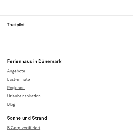
Trustpilot
Ferienhaus in Dänemark
Angebote
Last-minute
Regionen
Urlaubsinspiration
Blog
Sonne und Strand
B Corp-zertifiziert