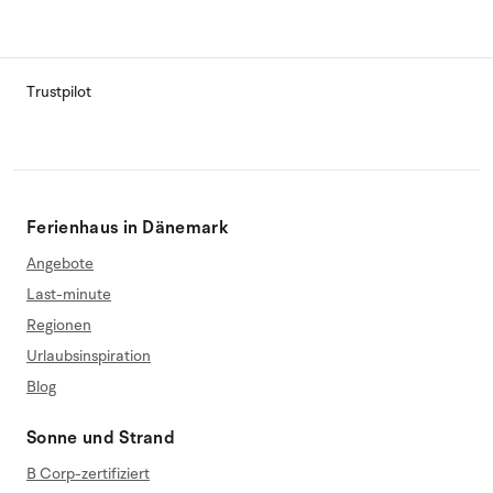
Trustpilot
Ferienhaus in Dänemark
Angebote
Last-minute
Regionen
Urlaubsinspiration
Blog
Sonne und Strand
B Corp-zertifiziert