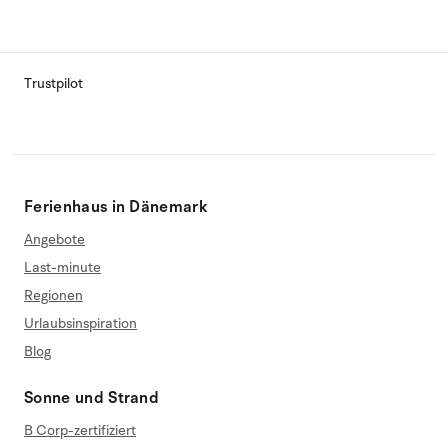
Trustpilot
Ferienhaus in Dänemark
Angebote
Last-minute
Regionen
Urlaubsinspiration
Blog
Sonne und Strand
B Corp-zertifiziert