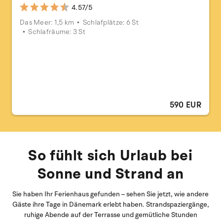
4.57/5
Das Meer: 1,5 km
Schlafplätze: 6 St
Schlafräume: 3 St
590 EUR
So fühlt sich Urlaub bei
Sonne und Strand an
Sie haben Ihr Ferienhaus gefunden – sehen Sie jetzt, wie andere
Gäste ihre Tage in Dänemark erlebt haben. Strandspaziergänge,
ruhige Abende auf der Terrasse und gemütliche Stunden