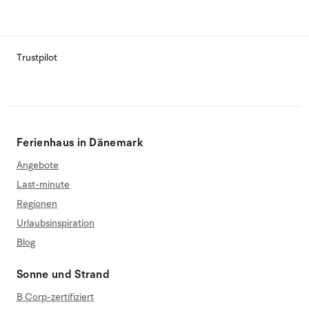
Trustpilot
Ferienhaus in Dänemark
Angebote
Last-minute
Regionen
Urlaubsinspiration
Blog
Sonne und Strand
B Corp-zertifiziert