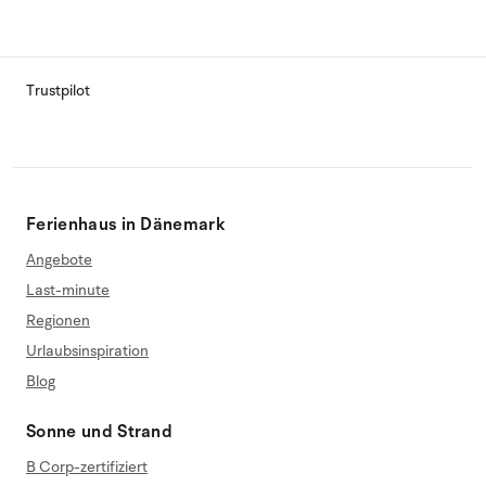
Trustpilot
Ferienhaus in Dänemark
Angebote
Last-minute
Regionen
Urlaubsinspiration
Blog
Sonne und Strand
B Corp-zertifiziert