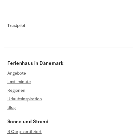
Trustpilot
Ferienhaus in Dänemark
Angebote
Last-minute
Regionen
Urlaubsinspiration
Blog
Sonne und Strand
B Corp-zertifiziert