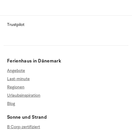
Trustpilot
Ferienhaus in Dänemark
Angebote
Last-minute
Regionen
Urlaubsinspiration
Blog
Sonne und Strand
B Corp-zertifiziert