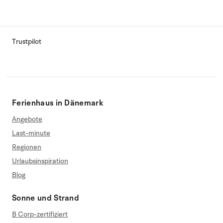
Trustpilot
Ferienhaus in Dänemark
Angebote
Last-minute
Regionen
Urlaubsinspiration
Blog
Sonne und Strand
B Corp-zertifiziert