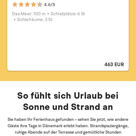
4.6/5
Das Meer: 100 m
Schlafplätze: 6 St
Schlafräume: 3 St
463 EUR
So fühlt sich Urlaub bei
Sonne und Strand an
Sie haben Ihr Ferienhaus gefunden – sehen Sie jetzt, wie andere
Gäste ihre Tage in Dänemark erlebt haben. Strandspaziergänge,
ruhige Abende auf der Terrasse und gemütliche Stunden