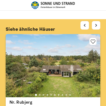
chevron_left
chevron_right
Siehe ähnliche Häuser
Nr. Rubjerg