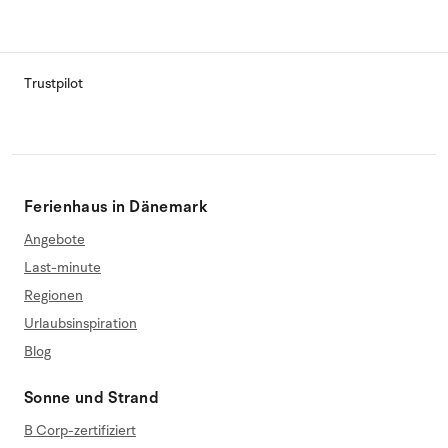
Trustpilot
Ferienhaus in Dänemark
Angebote
Last-minute
Regionen
Urlaubsinspiration
Blog
Sonne und Strand
B Corp-zertifiziert