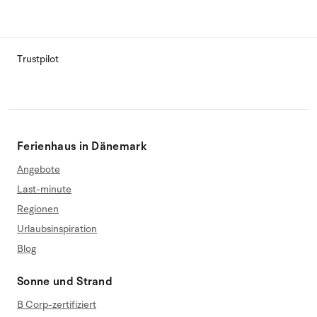
Trustpilot
Ferienhaus in Dänemark
Angebote
Last-minute
Regionen
Urlaubsinspiration
Blog
Sonne und Strand
B Corp-zertifiziert