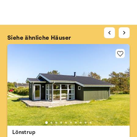
chevron_left
chevron_right
Siehe ähnliche Häuser
Lönstrup