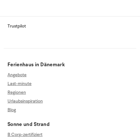
Trustpilot
Ferienhaus in Dänemark
Angebote
Last-minute
Regionen
Urlaubsinspiration
Blog
Sonne und Strand
B Corp-zertifiziert