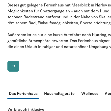
Dieses gut gelegene Ferienhaus mit Meerblick in Nørlev 
Möglichkeiten für Spaziergänge an – auch mit dem Hund.
schönen Badestrand entfernt und in der Nähe von Skalle
römischem Bad, Einkaufsmöglichkeiten, Sporteinrichtung
Außerdem ist es nur eine kurze Autofahrt nach Hjørring, 
gemütliche Atmosphäre erwarten. Das Ferienhaus eignet s
die einen Urlaub in ruhiger und naturschöner Umgebung 
Das Ferienhaus
Haushaltsgeräte
Wellness
Ab
Verbrauch inklusive