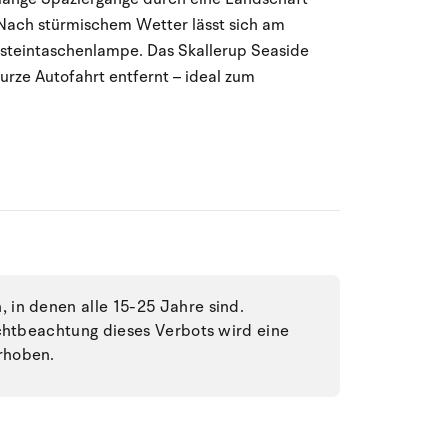
ach stürmischem Wetter lässt sich am
rnsteintaschenlampe. Das Skallerup Seaside
kurze Autofahrt entfernt – ideal zum
in denen alle 15-25 Jahre sind.
ichtbeachtung dieses Verbots wird eine
rhoben.