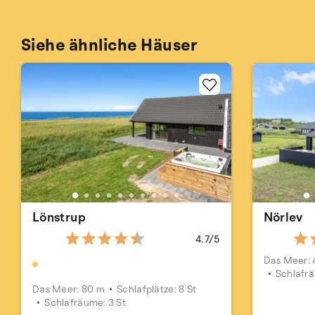
Siehe ähnliche Häuser
Lönstrup
Nörlev
4.7/5
Das Meer:
Schlafrä
Das Meer: 80 m
Schlafplätze: 8 St
Schlafräume: 3 St