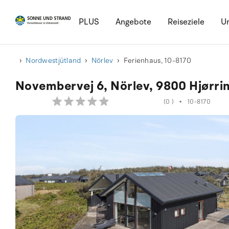
PLUS
Angebote
Reiseziele
Ur
Nordwestjütland
Nörlev
Ferienhaus, 10-8170
Novembervej 6, Nörlev, 9800 Hjørri
(0 )
•
10-8170