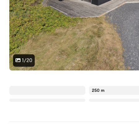
1/20
250 m