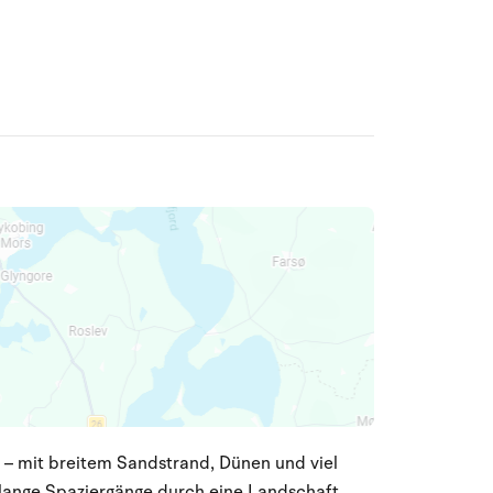
e – mit breitem Sandstrand, Dünen und viel
r lange Spaziergänge durch eine Landschaft