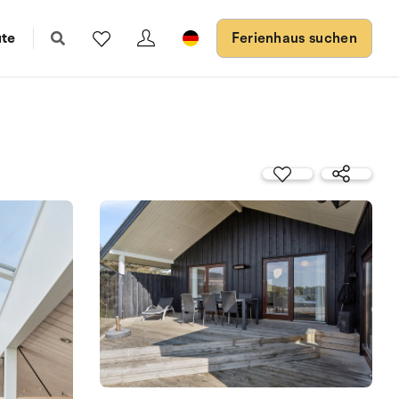
ute
Ferienhaus suchen