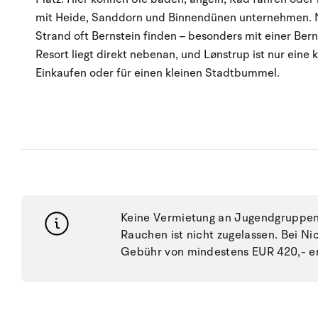
mit Heide, Sanddorn und Binnendünen unternehmen. N
Strand oft Bernstein finden – besonders mit einer Be
Resort liegt direkt nebenan, und Lønstrup ist nur eine 
Einkaufen oder für einen kleinen Stadtbummel.
Keine Vermietung an Jugendgruppen, 
Rauchen ist nicht zugelassen. Bei N
Gebühr von mindestens EUR 420,- e