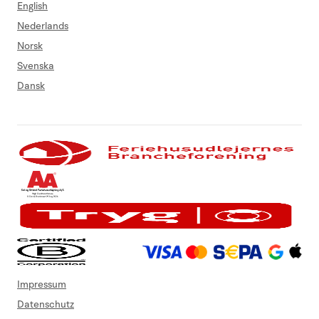
English
Nederlands
Norsk
Svenska
Dansk
Impressum
Datenschutz