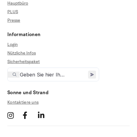
Hauptbüro
PLUS
Presse
Informationen
Login
Nützliche Infos
Sicherheitspaket
Sonne und Strand
Kontaktiere uns