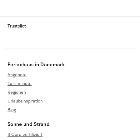
Trustpilot
Ferienhaus in Dänemark
Angebote
Last-minute
Regionen
Urlaubsinspiration
Blog
Sonne und Strand
B Corp-zertifiziert