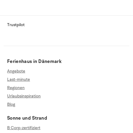
Trustpilot
Ferienhaus in Dänemark
Angebote
Last-minute
Regionen
Urlaubsinspiration
Blog
Sonne und Strand
B Corp-zertifiziert