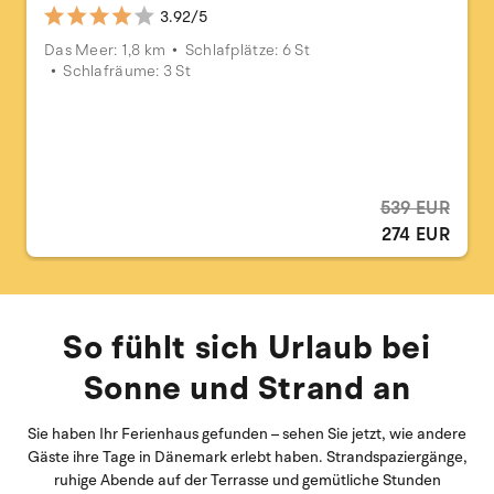
3.92/5
Das Meer: 1,8 km
Schlafplätze: 6 St
Schlafräume: 3 St
539 EUR
274 EUR
So fühlt sich Urlaub bei
Sonne und Strand an
Sie haben Ihr Ferienhaus gefunden – sehen Sie jetzt, wie andere
Gäste ihre Tage in Dänemark erlebt haben. Strandspaziergänge,
ruhige Abende auf der Terrasse und gemütliche Stunden