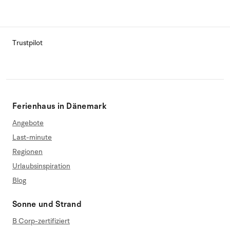
Trustpilot
Ferienhaus in Dänemark
Angebote
Last-minute
Regionen
Urlaubsinspiration
Blog
Sonne und Strand
B Corp-zertifiziert