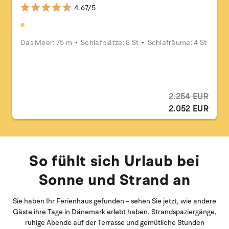
4.67/5
Das Meer: 75 m
Schlafplätze: 8 St
Schlafräume: 4 St
2.254 EUR
2.052 EUR
So fühlt sich Urlaub bei
Sonne und Strand an
Sie haben Ihr Ferienhaus gefunden – sehen Sie jetzt, wie andere
Gäste ihre Tage in Dänemark erlebt haben. Strandspaziergänge,
ruhige Abende auf der Terrasse und gemütliche Stunden