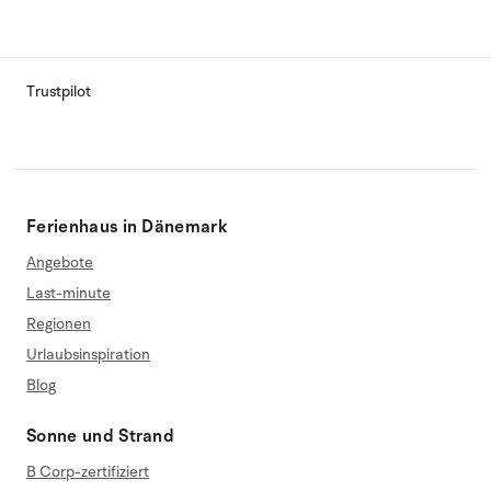
Trustpilot
Ferienhaus in Dänemark
Angebote
Last-minute
Regionen
Urlaubsinspiration
Blog
Sonne und Strand
B Corp-zertifiziert