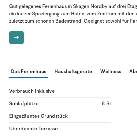
Gut gelegenes Ferienhaus in Skagen Nordby auf drei Etag
ein kurzer Spaziergang zum Hafen, zum Zentrum mit den 
zuletzt zum schönen Badestrand. Geeignet sowohl für Fami
Das Ferienhaus
Haushaltsgeräte
Wellness
Ab
Verbrauch inklusive
Schlafplätze
8 St
Eingezäuntes Grundstück
Überdachte Terrasse