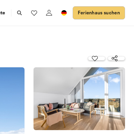
ute
Ferienhaus suchen