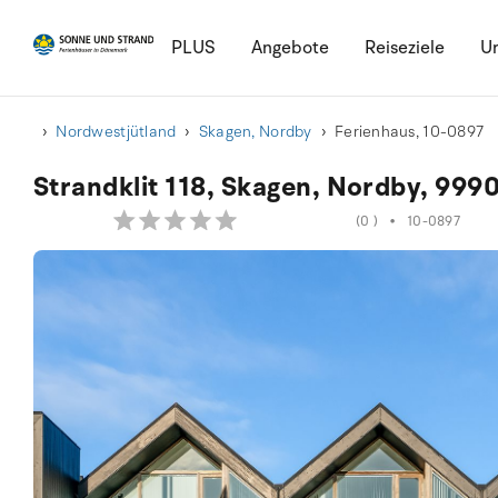
PLUS
Angebote
Reiseziele
Ur
Nordwestjütland
Skagen, Nordby
Ferienhaus, 10-0897
Strandklit 118, Skagen, Nordby, 999
(0 )
•
10-0897