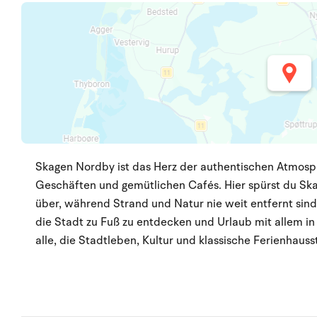
Skagen Nordby ist das Herz der authentischen Atmosp
Geschäften und gemütlichen Cafés. Hier spürst du Sk
über, während Strand und Natur nie weit entfernt sind.
die Stadt zu Fuß zu entdecken und Urlaub mit allem in
alle, die Stadtleben, Kultur und klassische Ferienha