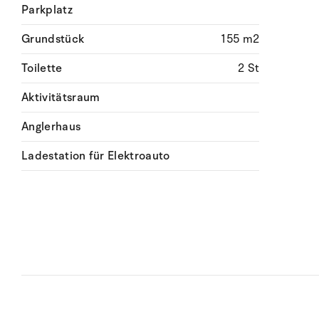
Parkplatz
Grundstück
155 m2
Toilette
2 St
Aktivitätsraum
Anglerhaus
Ladestation für Elektroauto