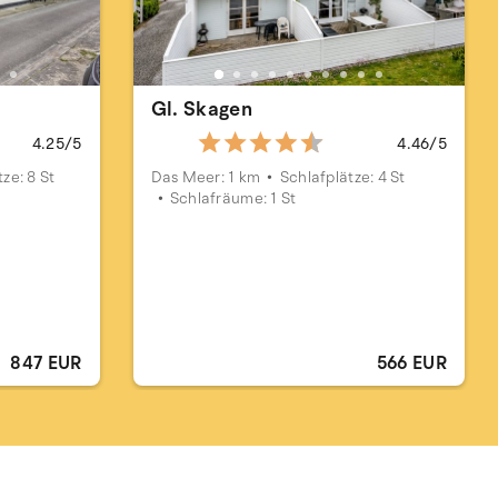
Gl. Skagen
4.25/5
4.46/5
ze: 8 St
Das Meer: 1 km
Schlafplätze: 4 St
Schlafräume: 1 St
847 EUR
566 EUR