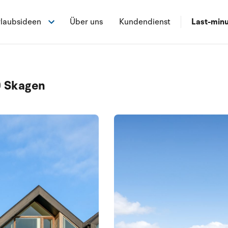
laubsideen
Über uns
Kundendienst
Last-min
0 Skagen