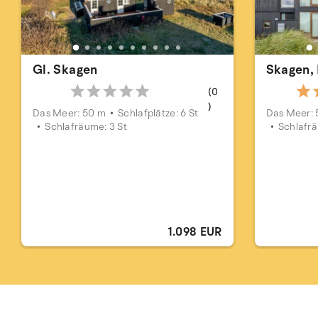
Gl. Skagen
Skagen,
(0
)
Das Meer: 50 m
Schlafplätze: 6 St
Das Meer: 
Schlafräume: 3 St
Schlafrä
1.098 EUR