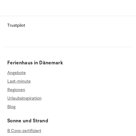
Trustpilot
Ferienhaus in Dänemark
Angebote
Last-minute
Regionen
Urlaubsinspiration
Blog
Sonne und Strand
B Corp-zertifiziert