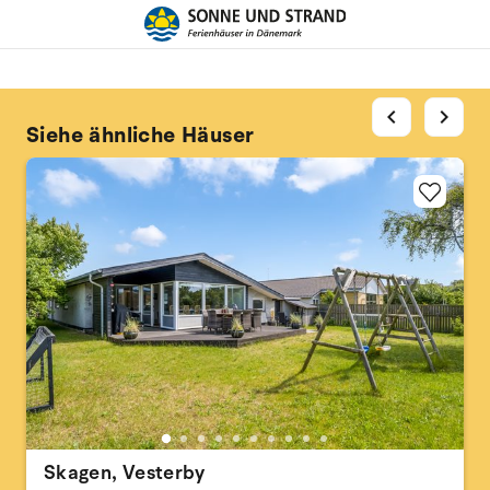
chevron_left
chevron_right
Siehe ähnliche Häuser
Skagen, Vesterby