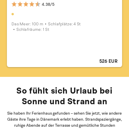
4.38/5
Das Meer: 100 m
Schlafplätze: 4 St
Schlafräume: 1 St
526 EUR
So fühlt sich Urlaub bei
Sonne und Strand an
Sie haben Ihr Ferienhaus gefunden – sehen Sie jetzt, wie andere
Gäste ihre Tage in Dänemark erlebt haben. Strandspaziergänge,
ruhige Abende auf der Terrasse und gemütliche Stunden