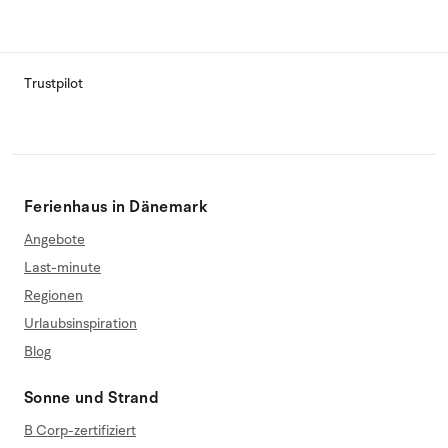
Trustpilot
Ferienhaus in Dänemark
Angebote
Last-minute
Regionen
Urlaubsinspiration
Blog
Sonne und Strand
B Corp-zertifiziert