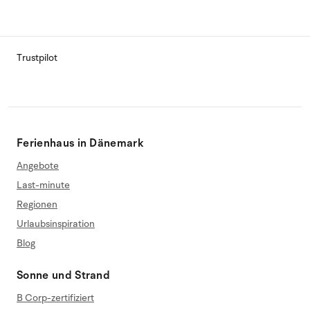
Trustpilot
Ferienhaus in Dänemark
Angebote
Last-minute
Regionen
Urlaubsinspiration
Blog
Sonne und Strand
B Corp-zertifiziert