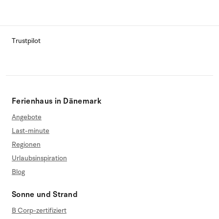
Trustpilot
Ferienhaus in Dänemark
Angebote
Last-minute
Regionen
Urlaubsinspiration
Blog
Sonne und Strand
B Corp-zertifiziert